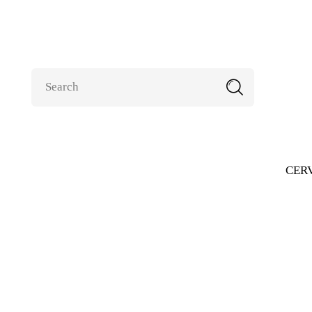
CER
Regalos