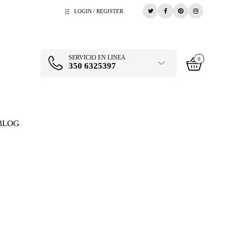
LOGIN / REGISTER
SERVICIO EN LINEA
0
350 6325397
BLOG
CULTO CERVECERO
>
REGALOS