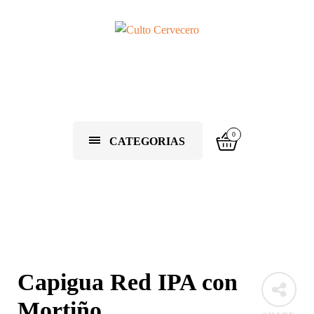
0
CATEGORIAS
Capigua Red IPA con
Mortiño