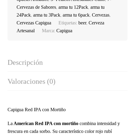
Cervezas de Sabores
,
arma tu 12Pack
,
arma tu
24Pack
,
arma tu 3Pack
,
arma tu 6pack
,
Cervezas
,
Cervezas Capigua
Etiquetas:
beer
,
Cerveza
Artesanal
Marca:
Capigua
Descripción
Valoraciones (0)
Capigua Red IPA con Mortiño
La
American Red IPA con mortiño
combina intensidad y
frescura en cada sorbo. Su característico color rojo rubí