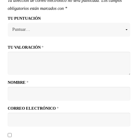
Tu dirección de correo electrónico no será publicada.
Los campos
obligatorios están marcados con
*
TU PUNTUACIÓN
TU VALORACIÓN
*
NOMBRE
*
CORREO ELECTRÓNICO
*