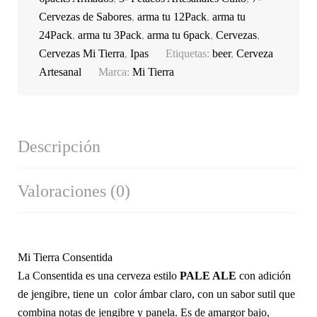
Cervezas de Sabores
,
arma tu 12Pack
,
arma tu
24Pack
,
arma tu 3Pack
,
arma tu 6pack
,
Cervezas
,
Cervezas Mi Tierra
,
Ipas
Etiquetas:
beer
,
Cerveza
Artesanal
Marca:
Mi Tierra
Descripción
Valoraciones (0)
Mi Tierra Consentida
La Consentida es una cerveza e
stilo
PALE ALE
con adición
de jengibre, tiene un color ámbar claro, con un sabor sutil que
combina notas de jengibre y panela. Es de amargor bajo,