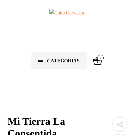
0
CATEGORIAS
Mi Tierra La
Consentida