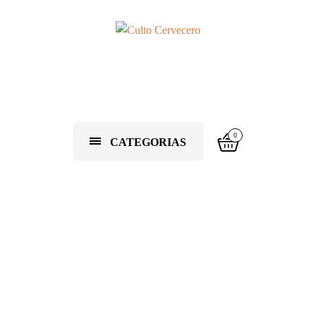
0
CATEGORIAS
Cervezas Toma
Hawk