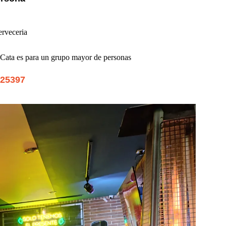
erveceria
a Cata es para un grupo mayor de personas
325397