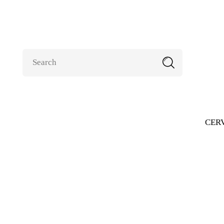
CER
CATAS EN CULT