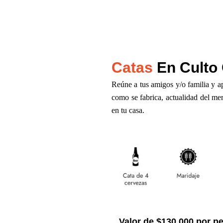
Catas
En Culto 
Reúne a tus amigos y/o familia y ap
como se fabrica, actualidad del mer
en tu casa.
Valor de $130.000 por p