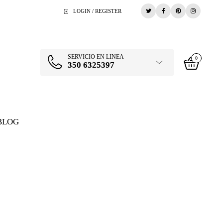
LOGIN / REGISTER
SERVICIO EN LINEA
0
350 6325397
BLOG
CULTO CERVECERO
>
CATAS EN CULTO