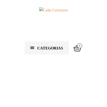
0
CATEGORIAS
Blog Cervecero