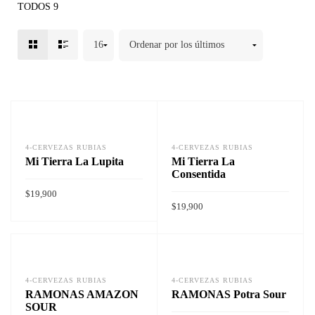
TODOS 9
4-CERVEZAS RUBIAS
4-CERVEZAS RUBIAS
Mi Tierra La Lupita
Mi Tierra La
Consentida
$
19,900
$
19,900
Vista rapida
Vista rapida
AÑADIR AL CARRITO
AÑADIR AL CARRITO
4-CERVEZAS RUBIAS
4-CERVEZAS RUBIAS
RAMONAS AMAZON
RAMONAS Potra Sour
SOUR