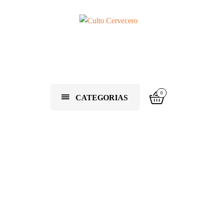
0
CATEGORIAS
Blog Cervecero