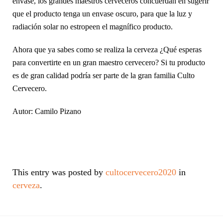
envase, los grandes maestros cerveceros concuerdan en sugerir
que el producto tenga un envase oscuro, para que la luz y
radiación solar no estropeen el magnífico producto.
Ahora que ya sabes como se realiza la cerveza ¿Qué esperas
para convertirte en un gran maestro cervecero? Si tu producto
es de gran calidad podría ser parte de la gran familia Culto
Cervecero.
Autor: Camilo Pizano
This entry was posted by
cultocervecero2020
in
cerveza
.