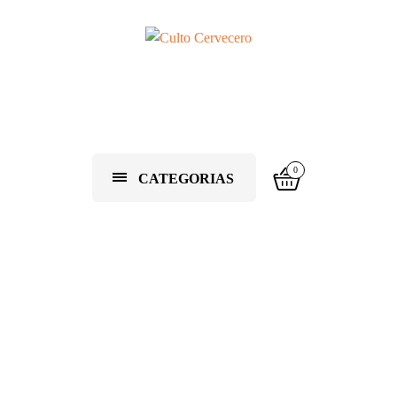
0
CATEGORIAS
Blog Cervecero