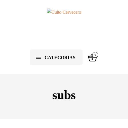
0
CATEGORIAS
subs