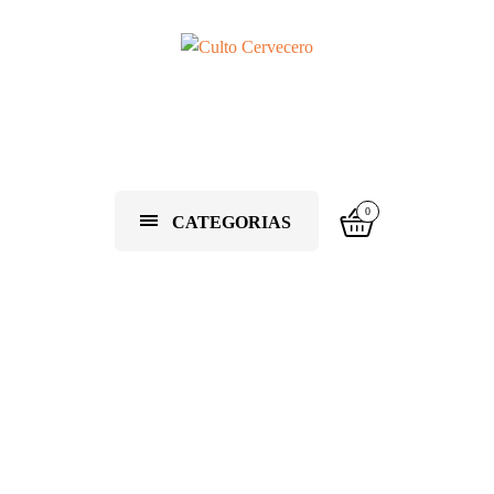
0
CATEGORIAS
ale