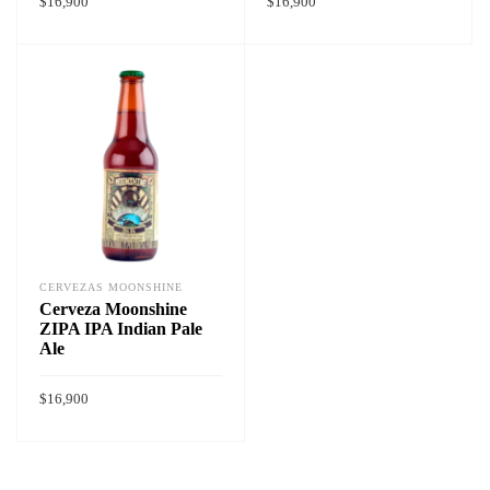
$
16,900
$
16,900
Vista rapida
Vista rapida
AÑADIR AL CARRITO
AÑADIR AL CARRITO
CERVEZAS MOONSHINE
Cerveza Moonshine
ZIPA IPA Indian Pale
Ale
$
16,900
Vista rapida