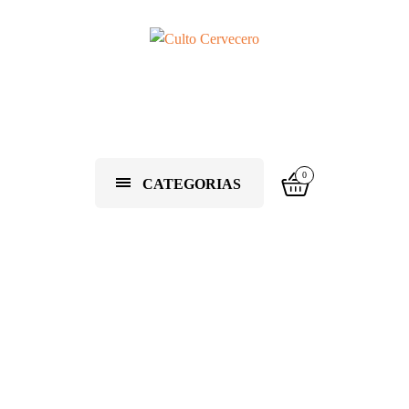
0
CATEGORIAS
Packs